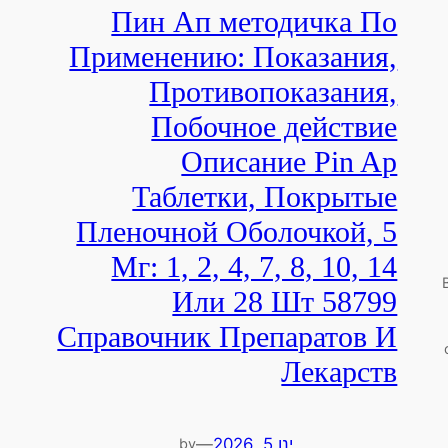
Пин Ап методичка По
Применению: Показания,
Противопоказания,
Побочное действие
Описание Pin Ap
Таблетки, Покрытые
Пленочной Оболочкой, 5
Мг: 1, 2, 4, 7, 8, 10, 14
Или 28 Шт 58799
Справочник Препаратов И
Лекарств
ינו 5, 2026
—
by