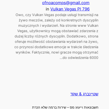
ofnoacomps@gmail.com
in
Vulkan Vegas Pl 796
Owo, czy Vulkan Vegas podaje usługi transmisji na
żywo meczów, zależy od konkretnych dyscyplin
muzycznych i wydarzeń. Na stronie www Vulkan
Vegas, użytkownicy mogą obstawiać zdarzenia z
dużej liczby różnych dyscyplin. Dodatkowo, strona
oferuje możliwość obstawiania wydarzeń na żywo,
co przynosi dodatkowe emocje w trakcie śledzenia
wyników. Faktycznie, nowi gracze mogą otrzymać
do odwiedzenia 6000…
שטיינברג & שקד
חשבונאות וייעוץ מס – שירות ברמה שלא הכרת