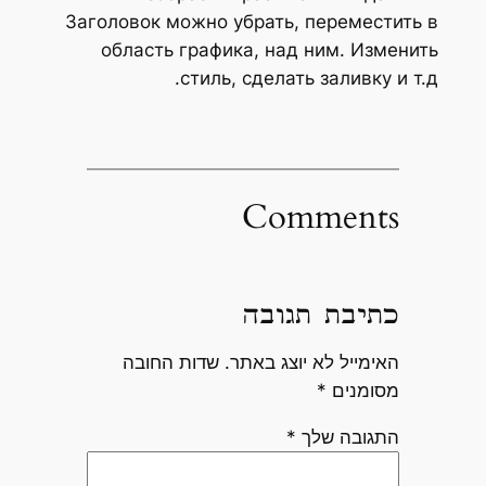
Заголовок можно убрать, переместить в
область графика, над ним. Изменить
стиль, сделать заливку и т.д.
Comments
כתיבת תגובה
האימייל לא יוצג באתר.
שדות החובה
מסומנים
*
התגובה שלך
*