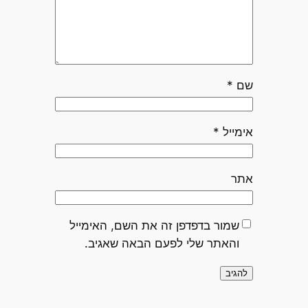
שם
*
אימייל
*
אתר
שמור בדפדפן זה את השם, האימייל
והאתר שלי לפעם הבאה שאגיב.