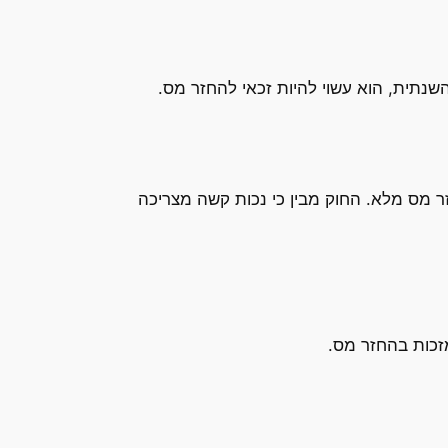
נתית, הוא עשוי להיות זכאי להחזר מס.
בשיעור של 75% ומעלה, ישנה אפשרות להחזר מס מלא. החוק מבין כי נכות קשה מצריכה