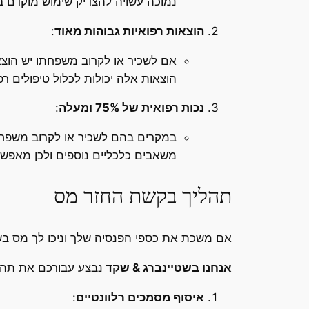
נמוכה עשויה להצדיק שימוש מוקדם ב
הוצאות רפואיות גבוהות מאוד
:
אם לשכיר או לקרוב משפחתו יש הוצא
הוצאות אלה יכולות לכלול טיפולים רפו
נכות רפואית של 75% ומעלה
:
משאבים כלכליים נוספים ולכן מאפש
תהליך בקשת החזר מס
אם משכת את כספי הפנסיה שלך וניכו לך מס בשיעור של 35%, כדאי לבדוק אם אתה עומד באחת מהנסיבות
אנחנו בשטיינברג & שקד
נבצע עבורכם את תהל
איסוף מסמכים רלוונטיים
: