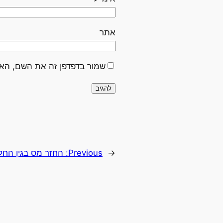
אתר
שמור בדפדפן זה את השם, האי
←
Previous:
החזר מס בגין החל