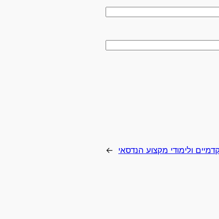
דמיים ולימודי מקצוע הנדסאי
→