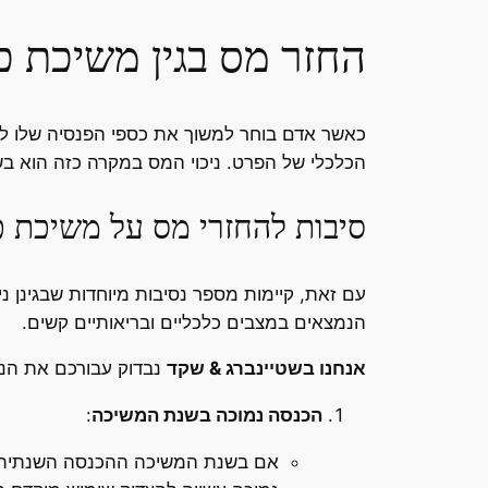
החזר מס בגין משיכת כ
כאשר אדם בוחר למשוך את כספי הפנסיה שלו לפני
הכלכלי של הפרט. ניכוי המס במקרה כזה הוא בשיעור של 35% מסכום המשיכה, אשר מהווה "עונש" כלכלי עבור מי שבוחר לפדות את כ
סיבות להחזרי מס על משיכת כ
עם זאת, קיימות מספר נסיבות מיוחדות שבגינן נ
הנמצאים במצבים כלכליים ובריאותיים קשים.
אנחנו בשטיינברג & שקד
נבדוק עבורכם את הנס
הכנסה נמוכה בשנת המשיכה
:
אם בשנת המשיכה ההכנסה השנתית של