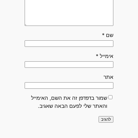
שם
*
אימייל
*
אתר
שמור בדפדפן זה את השם, האימייל
והאתר שלי לפעם הבאה שאגיב.