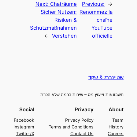
Next:
Chaträume
Previous:
←
Sicher Nutzen:
Renommez la
Risiken &
chaîne
Schutzmaßnahmen
YouTube
→
Verstehen
officielle
שטיינברג & שקד
חשבונאות וייעוץ מס – שירות ברמה שלא הכרת
Social
Privacy
About
Facebook
Privacy Policy
Team
Instagram
Terms and Conditions
History
Twitter/X
Contact Us
Careers