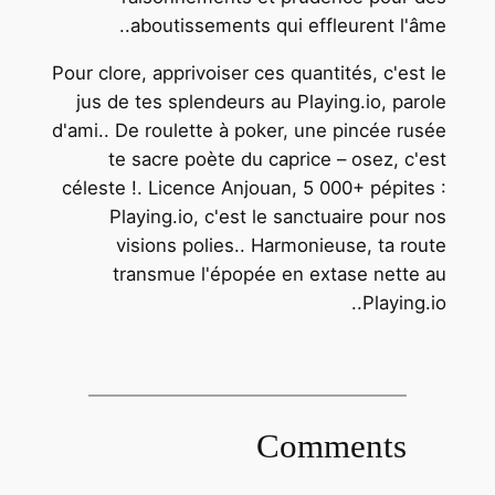
aboutissements qui effleurent l'âme..
Pour clore, apprivoiser ces quantités, c'est le
jus de tes splendeurs au Playing.io, parole
d'ami.. De roulette à poker, une pincée rusée
te sacre poète du caprice – osez, c'est
céleste !. Licence Anjouan, 5 000+ pépites :
Playing.io, c'est le sanctuaire pour nos
visions polies.. Harmonieuse, ta route
transmue l'épopée en extase nette au
Playing.io..
Comments