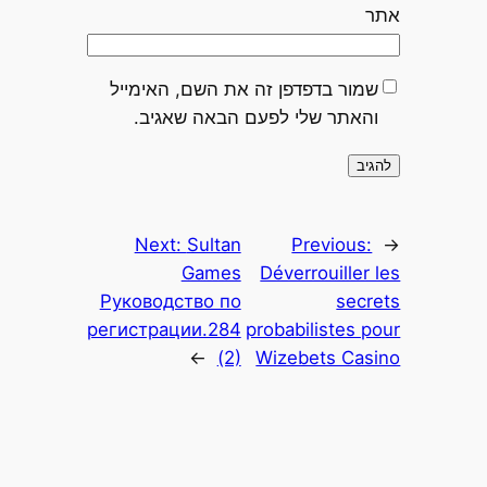
אתר
שמור בדפדפן זה את השם, האימייל
והאתר שלי לפעם הבאה שאגיב.
Next:
Sultan
Previous:
←
Games
Déverrouiller les
Руководство по
secrets
регистрации.284
probabilistes pour
→
(2)
Wizebets Casino