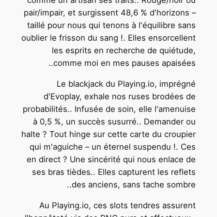
pair/impair, et surgissent 48,6 % d'horizons –
taillé pour nous qui tenons à l'équilibre sans
oublier le frisson du sang !. Elles ensorcellent
les esprits en recherche de quiétude,
comme moi en mes pauses apaisées..
Le blackjack du Playing.io, imprégné
d'Evoplay, exhale nos ruses brodées de
probabilités.. Infusée de soin, elle l'amenuise
à 0,5 %, un succès susurré.. Demander ou
halte ? Tout hinge sur cette carte du croupier
qui m'aguiche – un éternel suspendu !. Ces
en direct ? Une sincérité qui nous enlace de
ses bras tièdes.. Elles capturent les reflets
des anciens, sans tache sombre..
Au Playing.io, ces slots tendres assurent