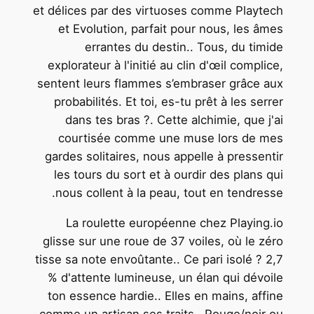
et délices par des virtuoses comme Playtech
et Evolution, parfait pour nous, les âmes
errantes du destin.. Tous, du timide
explorateur à l'initié au clin d'œil complice,
sentent leurs flammes s’embraser grâce aux
probabilités. Et toi, es-tu prêt à les serrer
dans tes bras ?. Cette alchimie, que j'ai
courtisée comme une muse lors de mes
gardes solitaires, nous appelle à pressentir
les tours du sort et à ourdir des plans qui
nous collent à la peau, tout en tendresse.
La roulette européenne chez Playing.io
glisse sur une roue de 37 voiles, où le zéro
tisse sa note envoûtante.. Ce pari isolé ? 2,7
% d'attente lumineuse, un élan qui dévoile
ton essence hardie.. Elles en mains, affine
comme un artisan ses traits.. Rouge/noir ou