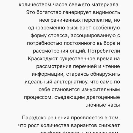
количеством часов свежего материала.
Это богатство генерирует видимость
неограниченных перспектив, но
одновременно вызывает особенную
форму стресса, ассоциированную с
потребностью постоянного выбора и
рассмотрения опций. Потребители
Kрасходуют существенное время на
рассмотрение перечней и чтение
информации, стараясь обнаружить
идеальный альтернативу, что само по
себе становится изнурительным
процессом, съедающим драгоценные
ночные часы.
Парадокс решения проявляется в том,
что рост количества вариантов снижает