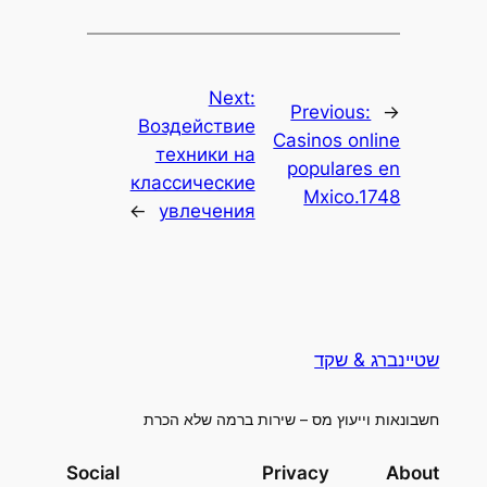
Next:
Previous:
←
Воздействие
Casinos online
техники на
populares en
классические
Mxico.1748
→
увлечения
שטיינברג & שקד
חשבונאות וייעוץ מס – שירות ברמה שלא הכרת
Social
Privacy
About